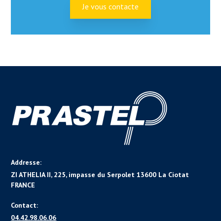
Je vous contacte
Addresse:
ZI ATHELIA II, 225, impasse du Serpolet 13600 La Ciotat
FRANCE
Contact:
04.42.98.06.06