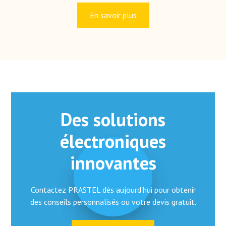
En savoir plus
Des solutions
électroniques
innovantes
Contactez PRASTEL dès aujourd'hui pour obtenir
des conseils personnalisés ou votre devis gratuit.