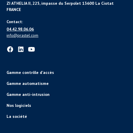
ZI ATHELIA II, 225, impasse du Serpolet 13600 La Ciotat
FRANCE
Contact:
04.42.98.06.06
info@prastel.com
Gamme contrôle d'accès
Gamme automatisme
Gamme anti-intrusion
Nos logiciels
La société