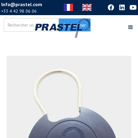
Info@prastel.com
+33 4 42 98 06 06