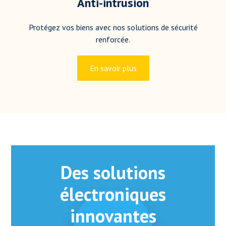
Anti-intrusion
Protégez vos biens avec nos solutions de sécurité
renforcée.
En savoir plus
Des solutions
électroniques
innovantes