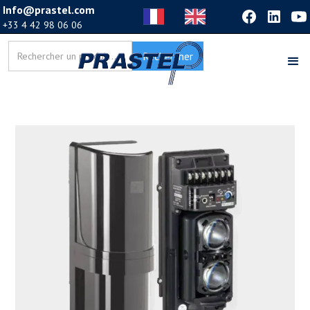
Info@prastel.com
+33 4 42 98 06 06