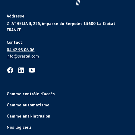
Addresse:
ZI ATHELIA II, 225, impasse du Serpolet 13600 La Ciotat
FRANCE
Contact:
04.42.98.06.06
info@prastel.com
Gamme contrôle d'accès
Gamme automatisme
Gamme anti-intrusion
Nos logiciels