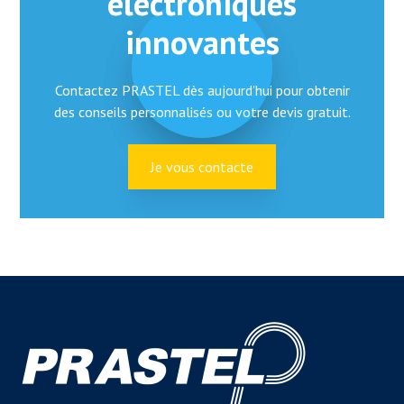
électroniques
innovantes
Contactez PRASTEL dès aujourd'hui pour obtenir
des conseils personnalisés ou votre devis gratuit.
Je vous contacte