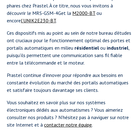
phares chez Prastel. À ce titre, nous vous invitons à
découvrir le MRS-GSM-4Get la
M2000-BT
ou
encore
l’UNIK2E230-BT
.
Ces dispositifs mis au point au sein de notre bureau d’études
ont cruciaux pour le fonctionnement optimal des portes et
portails automatiques en milieu
résidentiel
ou
industriel
,
puisqu’ils permettent une communication sans fil fiable
entre la télécommande et le moteur.
Prastel continue d’innover pour répondre aux besoins en
constante évolution du marché des portails automatiques
et satisfaire toujours davantage ses clients.
Vous souhaitez en savoir plus sur nos systèmes
électroniques dédiés aux automatismes ? Vous aimeriez
consulter nos produits ? N’hésitez pas à naviguer sur notre
site Internet et à
contacter notre équipe
.