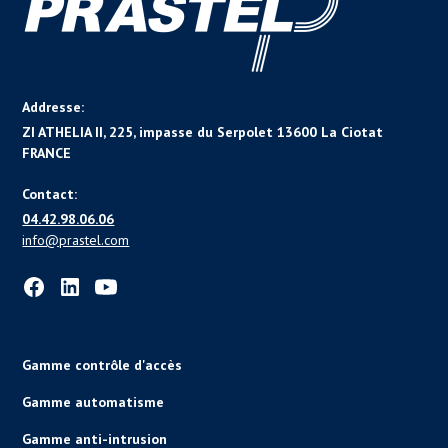
Addresse:
ZI ATHELIA II, 225, impasse du Serpolet 13600 La Ciotat
FRANCE
Contact:
04.42.98.06.06
info@prastel.com
Gamme contrôle d'accès
Gamme automatisme
Gamme anti-intrusion