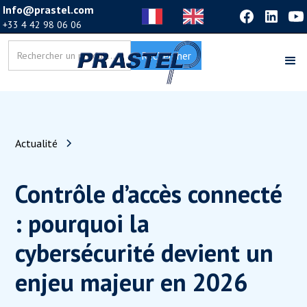
Info@prastel.com
+33 4 42 98 06 06
Actualité
Contrôle d’accès connecté
: pourquoi la
cybersécurité devient un
enjeu majeur en 2026