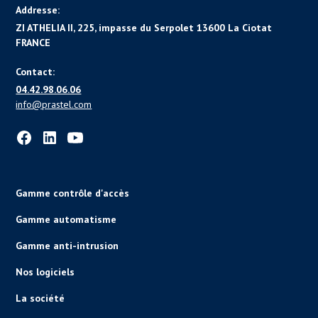
Addresse:
ZI ATHELIA II, 225, impasse du Serpolet 13600 La Ciotat
FRANCE
Contact:
04.42.98.06.06
info@prastel.com
Gamme contrôle d'accès
Gamme automatisme
Gamme anti-intrusion
Nos logiciels
La société